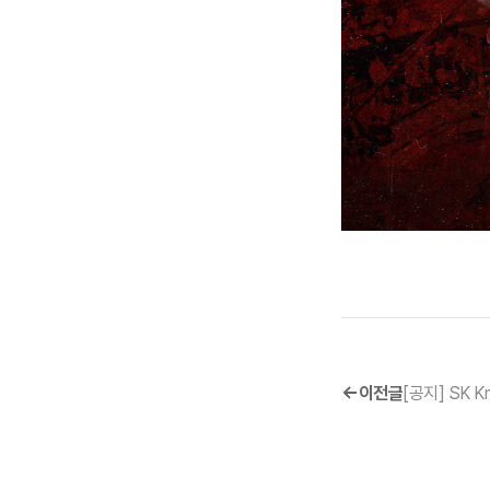
이전글
[공지] SK Kn