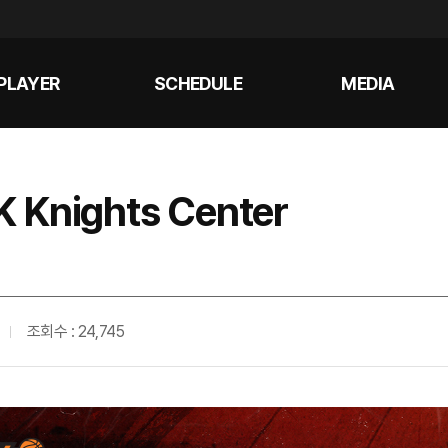
PLAYER
SCHEDULE
MEDIA
 Knights Center
조회수 : 24,745