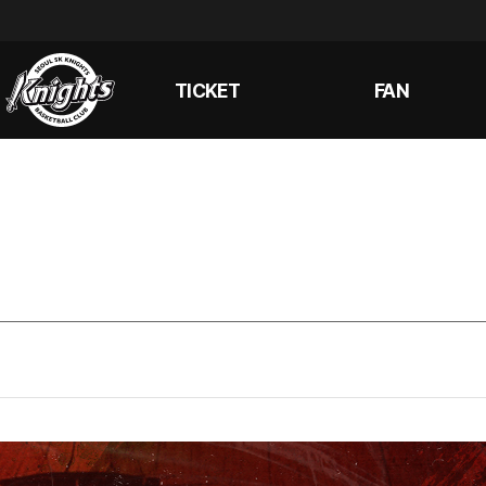
TICKET
FAN