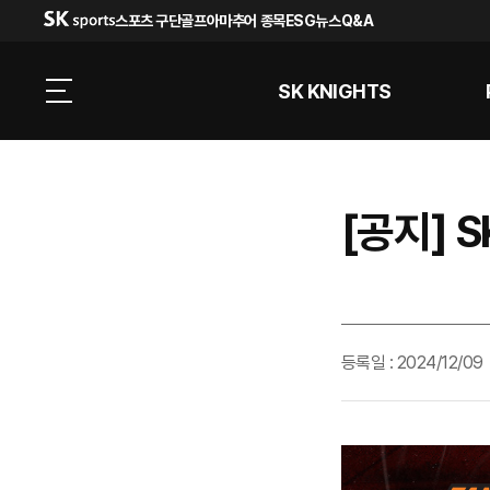
스포츠 구단
골프
아마추어 종목
ESG
뉴스
Q&A
SK KNIGHTS
[공지] SK
등록일 : 2024/12/09