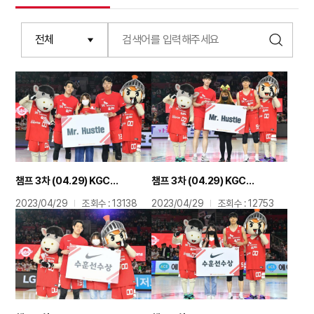
챔프 3차 (04.29) KGC전 미스터허슬 상 송창용 최성원
챔프 3차 (04.29) KGC전 미스터허슬 상 김선형 김형빈
2023/04/29
조회수 : 13138
2023/04/29
조회수 : 12753