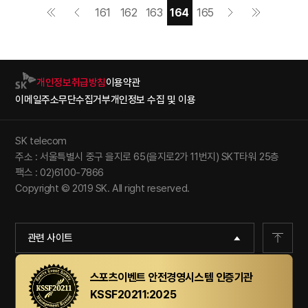
161
162
163
164
165
개인정보취급방침
이용약관
이메일주소무단수집거부
개인정보 수집 및 이용
SK telecom
주소 : 서울특별시 중구 을지로 65(을지로2가 11번지) SKT타워 25층
팩스 : 02)6100-7866
Copyright © 2019 SK. All right reserved.
관련 사이트
스포츠이벤트 안전경영시스템 인증기관
KSSF20211:2025