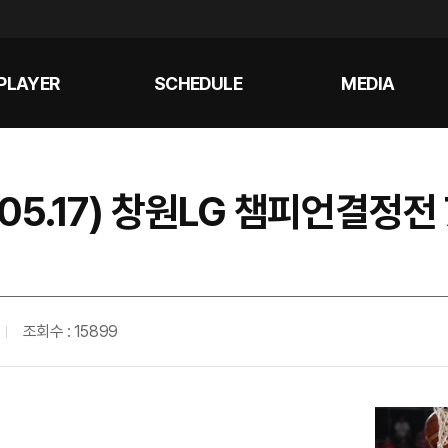
PLAYER
SCHEDULE
MEDIA
 (05.17) 창원LG 챔피언결정
조회수 : 15899