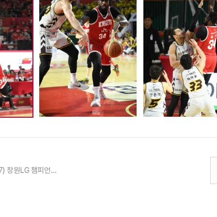
24-25 (05.17) 창원LG 챔피언결정전 7차 전 오재현