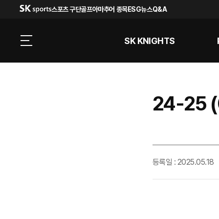
스포츠 구단
골프
아마추어 종목
ESG
뉴스
Q&A
SK KNIGHTS
24-25
등록일 : 2025.05.18