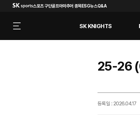
스포츠 구단
골프
아마추어 종목
ESG
뉴스
Q&A
SK KNIGHTS
25-26
등록일 : 2026.04.17