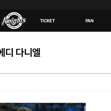
TICKET
FAN
 에디 다니엘