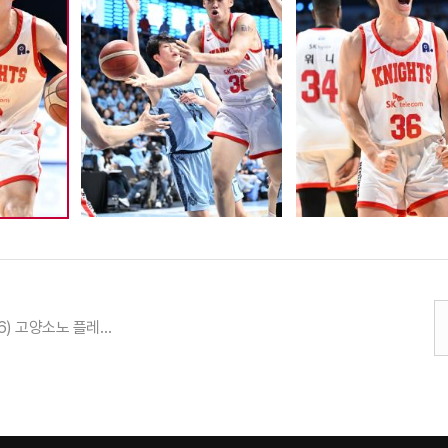
25-26 (04.16) 고양소노 플레이오프 김형빈