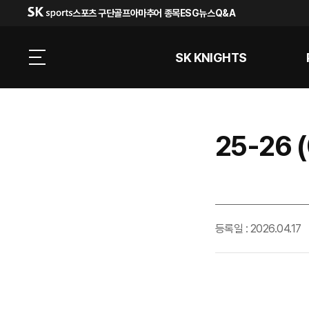
스포츠 구단
골프
아마추어 종목
ESG
뉴스
Q&A
SK KNIGHTS
25-26
등록일 : 2026.04.17