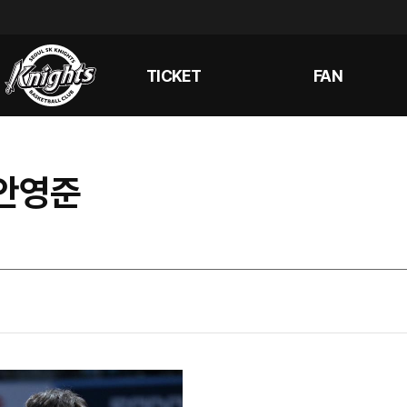
TICKET
FAN
 안영준