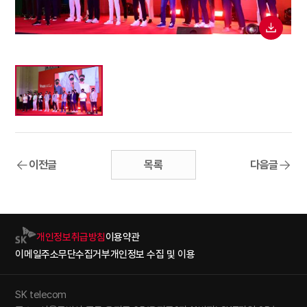
이전글
목록
다음글
개인정보취급방침
이용약관
이메일주소무단수집거부
개인정보 수집 및 이용
SK telecom