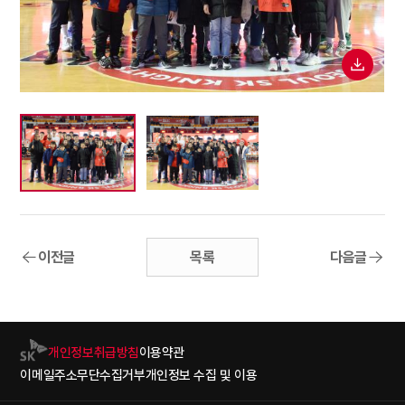
이전글
목록
다음글
개인정보취급방침
이용약관
이메일주소무단수집거부
개인정보 수집 및 이용