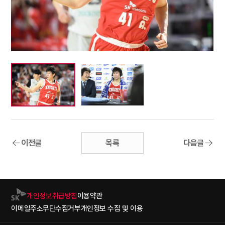
이전글
목록
다음글
개인정보취급방침
이용약관
이메일주소무단수집거부
개인정보 수집 및 이용