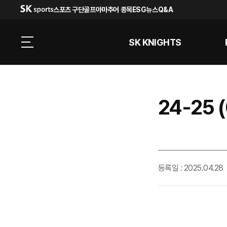
스포츠 구단
골프
아마추어 종목
ESG
뉴스
Q&A
SK KNIGHTS
24-25
등록일 : 2025.04.28