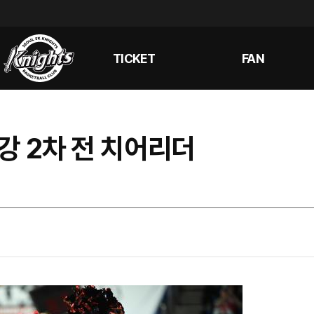
TICKET
FAN
4강 2차 전 치어리더