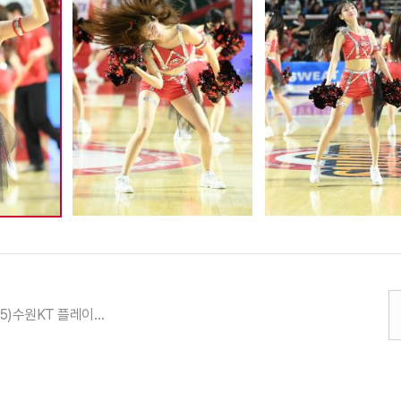
24-25 (04.25)수원KT 플레이오프 4강 2차 전 최원혁