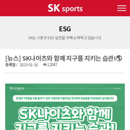
ESG
SK는 스포츠 ESG 실천을 위해 노력하고 있습니다.
[뉴스] SK나이츠와 함께 지구를 지키는 습관!🌎
등록일 :
2023-01-16
12047
visibility