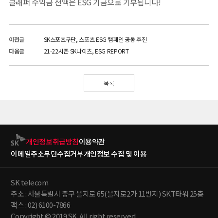
클래퍼 수익금 전액은 ESG 기금으로 기부됩니다!
이전글
SK스포츠구단, 스포츠 ESG 캠페인 공동 추진
다음글
21-22시즌 SK나이츠, ESG REPORT
목록
개인정보취급방침
이용약관
이메일주소무단수집거부
개인정보 수집 및 이용
SK telecom
주소 : 서울특별시 중구 을지로 65(을지로2가 11번지) SKT타워 25층
팩스 : 02) 6100-7866
Copyright © 2019 SK. All right reserved.