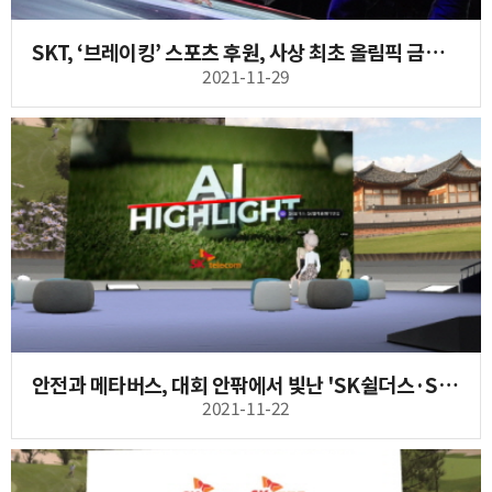
SKT, ‘브레이킹’ 스포츠 후원, 사상 최초 올림픽 금빛 도전에 힘 보탠다
2021-11-29
안전과 메타버스, 대회 안팎에서 빛난 'SK쉴더스·SK텔레콤 챔피언십 2021' 성료
2021-11-22