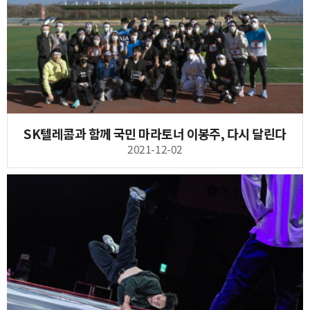
SK텔레콤과 함께 국민 마라토너 이봉주, 다시 달린다
2021-12-02