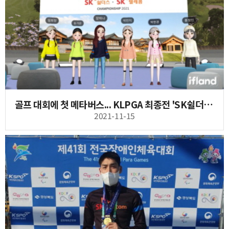
골프 대회에 첫 메타버스... KLPGA 최종전 'SK쉴더스·SK텔레콤 챔피언십'
2021-11-15