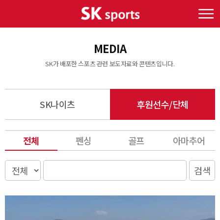
MEDIA
SK가 배포한 스포츠 관련 보도자료와 콘텐츠입니다.
SK나이츠
후원선수/단체
펜싱
골프
아마추어
전체