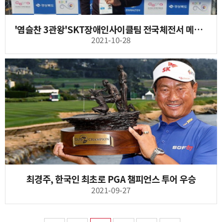
'염슬찬 3관왕'SKT장애인사이클팀 전국체전서 메달 6개 '쾌거'
2021-10-28
최경주, 한국인 최초로 PGA 챔피언스 투어 우승
2021-09-27