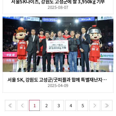
서울SK나이츠, 강원도 고성군에 쌀 3,950kg 기부
2025-08-07
서울 SK, 강원도 고성군/굿피플과 함께 특별재난지역 쌀 기부
2025-04-09
1
2
3
4
5