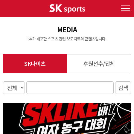
MEDIA
SK가 배포한 스포츠 관련 보도자료와 콘텐츠입니다.
SK나이츠
후원선수/단체