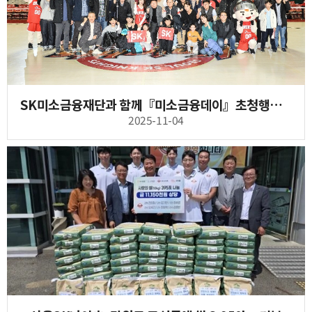
SK미소금융재단과 함께『미소금융데이』초청행사 시행
2025-11-04