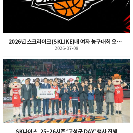
2026년 스크라이크(SKLIKE)배 여자 농구대회 오는 11일 양정고에서 개최
2026-07-08
SK나이츠, 25~26시즌 ‘고성군 DAY’ 행사 진행