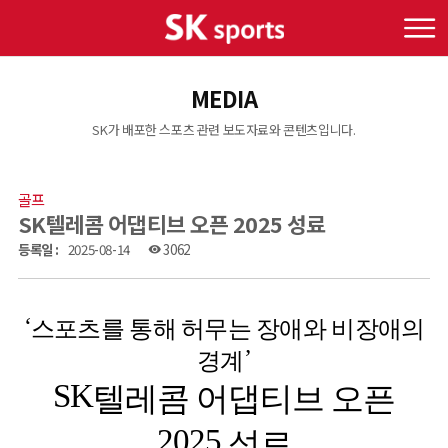
MEDIA
SK가 배포한 스포츠 관련 보도자료와 콘텐츠입니다.
골프
SK텔레콤 어댑티브 오픈 2025 성료
등록일 :
2025-08-14
3062
visibility
‘
스포츠를 통해 허무는 장애와 비장애의
’
경계
SK
텔레콤 어댑티브 오픈
2025
성료