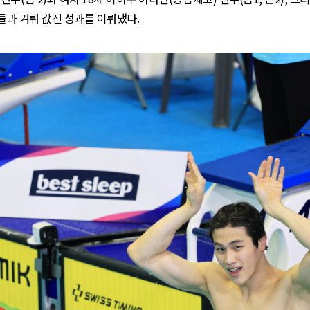
들과 겨뤄 값진 성과를 이뤄냈다
.