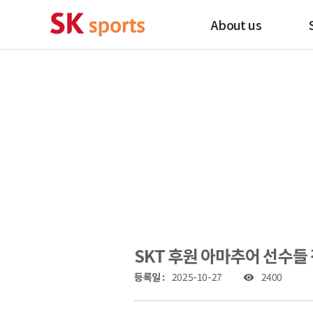
About us
SKT 후원 아마추어 선수들 전
등록일 :
2025-10-27
2400
visibility