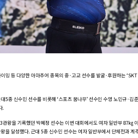
라이밍 등 다양한 아마추어 종목의 중·고교 선수를 발굴·후원하는 ‘
SK
근대
5
종 신수민 선수를 비롯해 ‘스포츠 꿈나무’ 선수인 수영 노민규·김
다
.
3
관왕을 기록했던 박혜정 선수는 이번 대회에서도 여자 일반부
87
㎏ 
관왕을 달성했다
.
근대
5
종 신수민 선수는 여자 일반부에서 단체전과 계