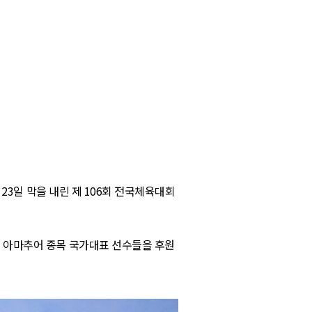
23
일 막을 내린 제
106
회 전국체육대회
등 아마추어 종목 국가대표 선수들을 후원