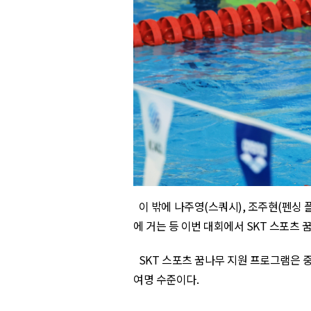
이 밖에 나주영
(
스쿼시
),
조주현
(
펜싱 
에 거는 등 이번 대회에서
SKT
스포츠 
SKT
스포츠 꿈나무 지원 프로그램은 
여명 수준이다
.