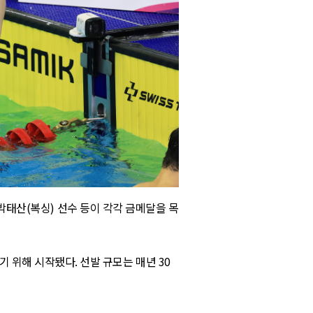
박태산
(
복싱
)
선수 등이 각각 금메달을 목
기 위해 시작됐다
.
선발 규모는 매년
30