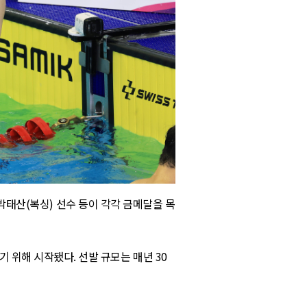
박태산
(
복싱
)
선수 등이 각각 금메달을 목
기 위해 시작됐다
.
선발 규모는 매년
30