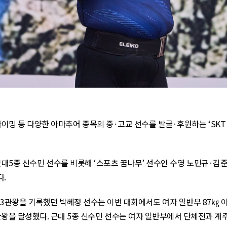
라이밍 등 다양한 아마추어 종목의 중·고교 선수를 발굴·후원하는 ‘
SK
근대
5
종 신수민 선수를 비롯해 ‘스포츠 꿈나무’ 선수인 수영 노민규·김
다
.
3
관왕을 기록했던 박혜정 선수는 이번 대회에서도 여자 일반부
87
㎏ 
관왕을 달성했다
.
근대
5
종 신수민 선수는 여자 일반부에서 단체전과 계