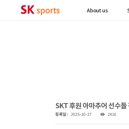
About us
SKT 후원 아마추어 선수들 전
등록일 :
2025-10-27
2416
visibility