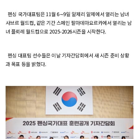
펜싱 국가대표팀은
11
월
6
∼
9
일 알제리 알제에서 열리는 남녀
사브르 월드컵
,
같은 기간 스페인 팔마데마요르카에서 열리는 남
녀 플뢰레 월드컵으로
2025-2026
시즌을 시작한다
.
펜싱 대표팀 선수들은 이날 기자간담회에서 새 시즌 준비 상황
과 목표 등을 밝혔다
.