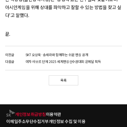
아시안게임을 위해 상대를 파악하고 잘할 수 있는 방법을 찾고 싶
다
'
고 말했다
.
끝.
이전글
SKT 오상욱·송세라와 함께하는 쉬운 펜싱 공개
다음글
여자 사브르 단체 2025 세계펜싱선수권대회 은메달 획득
목록
개인정보취급방침
이용약관
이메일주소무단수집거부
개인정보 수집 및 이용