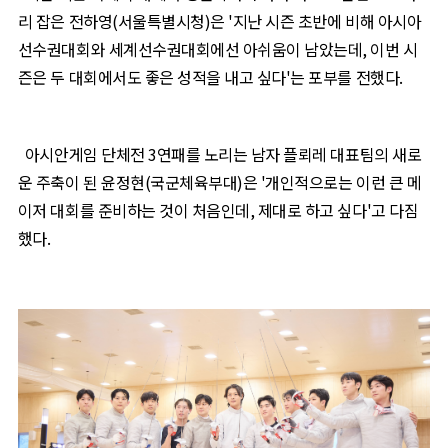
리 잡은 전하영
(
서울특별시청
)
은
'
지난 시즌 초반에 비해 아시아
선수권대회와 세계선수권대회에선 아쉬움이 남았는데
,
이번 시
즌은 두 대회에서도 좋은 성적을 내고 싶다
'
는 포부를 전했다
.
아시안게임 단체전
3
연패를 노리는 남자 플뢰레 대표팀의 새로
운 주축이 된 윤정현
(
국군체육부대
)
은
'
개인적으로는 이런 큰 메
이저 대회를 준비하는 것이 처음인데
,
제대로 하고 싶다
'
고 다짐
했다
.