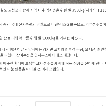
강원도 고성군과 함께 지역 내 취약계층을 위한 쌀
3950kg(
시가 약
1,11
시 중인 국내 전지훈련의 일환으로 마련된
ESG
활동으로
,
기부선수들이 
형 산불 피해 복구를 위해 쌀
5,000kg
을 기부한 바 있다
.
에서 진행된 이날 전달식에는 김기만 코치와 최부경 주장
,
오세근
,
최원
정을 나눴다
.
잔여수량은 면사무소에서 배포 예정이다
.
 따뜻한 환대에 보답하고자 선수들과 함께 작은 정성을 전하게 됐다
'
적인 나눔 활동을 이어갈 것
'
이라고 밝혔다
.