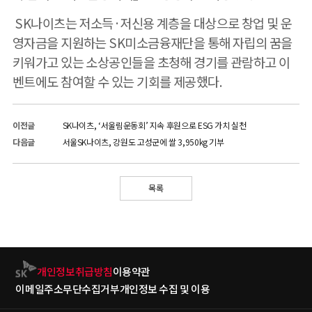
SK나이츠는 저소득·저신용 계층을 대상으로 창업 및 운
영자금을 지원하는 SK미소금융재단을 통해 자립의 꿈을
키워가고 있는 소상공인들을 초청해 경기를 관람하고 이
벤트에도 참여할 수 있는 기회를 제공했다.
이전글
SK나이츠, ‘서울림운동회’ 지속 후원으로 ESG 가치 실천
다음글
서울SK나이츠, 강원도 고성군에 쌀 3,950kg 기부
목록
개인정보취급방침
이용약관
이메일주소무단수집거부
개인정보 수집 및 이용