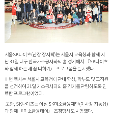
서울SK나이츠(단장 장지탁)는 서울시 교육청과 함께 지
난 31일 대구 한국가스공사와의 홈 경기에서 『SK나이츠
와 함께 하는 새 꿈 더하기』 프로그램을 실시했다.
이번 행사는 서울시 교육청이 관내 학생, 학부모 및 교직원
을 선정하여 31일 가스공사와의 홈 경기를 관람하도록 진
행한 프로그램이었다.
또한, SK나이츠는 이날 SK미소금융재단(이사장 지동섭)
과 함께 『미소금융데이』 초청행사도 시행했다.