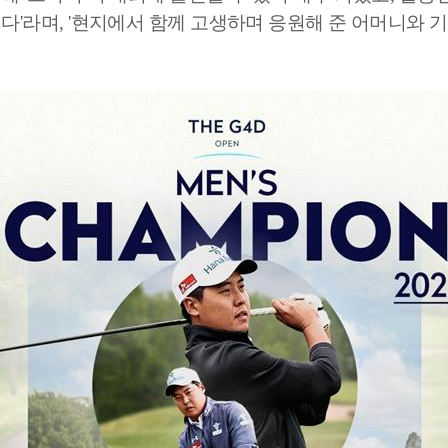
이다
'
라며
, '
현지에서 함께 고생하며 응원해 준 어머니와 