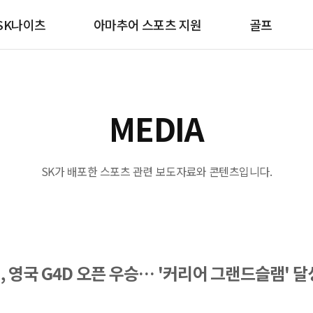
SK나이츠
아마추어 스포츠 지원
골프
MEDIA
SK가 배포한 스포츠 관련 보도자료와 콘텐츠입니다.
 영국 G4D 오픈 우승… '커리어 그랜드슬램' 달