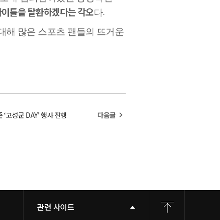
 타이틀을 탈환하겠다는 각오
.
다
대해 많은 스포츠 팬들의 뜨거운
즌 ‘고성군 DAY’ 행사 진행
다음글
navigate_next
관련 사이트