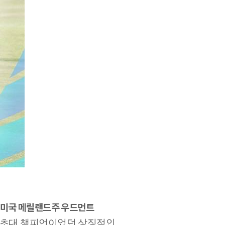
 미국 메릴랜드주 우드먼트
 초대 챔피언이었던 상징적인