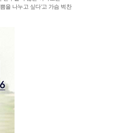
기쁨을 나누고 싶다
'
고 가슴 벅찬