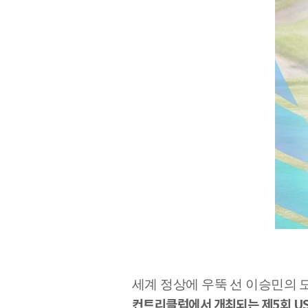
세계 정상에 우뚝 선 이승민의 
컨트리클럽에서 개최되는 제
5
회
U