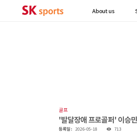
About us
골프
'발달장애 프로골퍼' 이승민,
등록일 :
2026-05-18
713
visibility