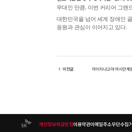
,
무대인 만큼
이번 커리어 그랜
대한민국을 넘어 세계 장애인 골
응원과 관심이 이어지고 있다
.
navigate_before
이전글
개인정보취급방침
이용약관
이메일주소무단수집