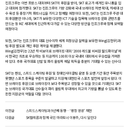
진조크루는 이번 프랑스 대회부터 SKT의 후원을 받아, SKT 로고가 새겨진 유니폼을 입
고 대회에 참가했다. SKT는 진조크루의 기량 강화와 국내 브레이킹 저변 확대, 차세대 선
수 육성 등 중장기적 파트너십을 가지고 함께할 예정이다. 또한, SKT는 진조크루 주관 대
회 후원뿐만 아니라, SKT가 보유한 다양한 ICT 기술을 접목해 브레이킹 문화 콘텐츠를
만드는 등 MZ 세대에게 친근하게 다가갈 수 있는 다양한 방안을 진조크루와 함께 모색할
예정이다.
또한, SKT는 진조크루의 대표 선수이자 세계 최정상급 실력을 보유한 Wing(김헌우)과
팀 후원 별도로 개인 후원 계약을 체결했다.
Wing(김헌우)는 22년 차 비보이로 브레이킹 대회 ‘2008 레드불 비씨원 월드파이널’에
서 한국인 최초로 우승하는 등 지금까지 100회 이상 국내외 대회에서 우승컵을 거머쥔
바 있다. 추후 국가대표 선발 및 파리 올림픽 메달 획득을 충분히 기대할 수 있는 선수다.
SKT는 펜싱, 스피드 스케이팅 후원 및 장애인사이클팀 운영 등 오랜 기간 동안 주목받지
못했던 스포츠 종목을 꾸준히 발굴하고 지원해 대한민국 스포츠 발전에 앞장서 왔다. 이
번 브레이킹 후원으로 브레이킹이 보다 주목받고 성장할 수 있을 것으로 기대된다. SKT
는 브레이킹 국가대표 선수들이 파리 올림픽 무대에서 최고의 기량을 뽐낼 수 있도록 든
든한 지원군의 역할을 다할 것이다.
이전글
스피드스케이팅과 9년째 동행… ‘평창 영광’ 재현
다음글
SK텔레콤과 함께 국민 마라토너 이봉주, 다시 달린다