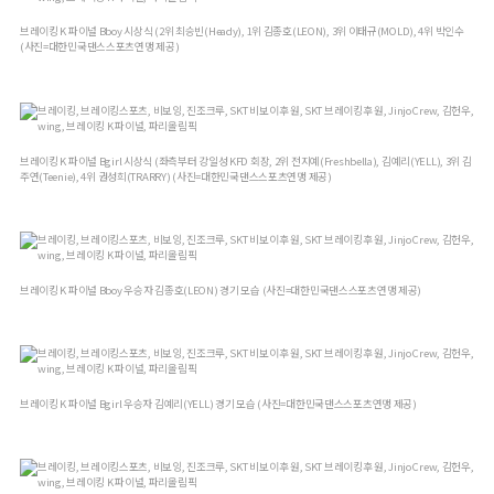
브레이킹 K 파이널 Bboy 시상식 (2위 최승빈(Heady), 1위 김종호(LEON), 3위 이태규(MOLD), 4위 박인수
(사진=대한민국댄스스포츠연맹 제공)
브레이킹 K 파이널 Bgirl 시상식 (좌측부터 강일성 KFD 회장, 2위 전지예(Freshbella), 김예리(YELL), 3위 김
주연(Teenie), 4위 권성희(TRARRY) (사진=대한민국댄스스포츠연맹 제공)
브레이킹 K 파이널 Bboy 우승자 김종호(LEON) 경기 모습 (사진=대한민국댄스스포츠연맹 제공)
브레이킹 K 파이널 Bgirl 우승자 김예리(YELL) 경기 모습 (사진=대한민국댄스스포츠연맹 제공)