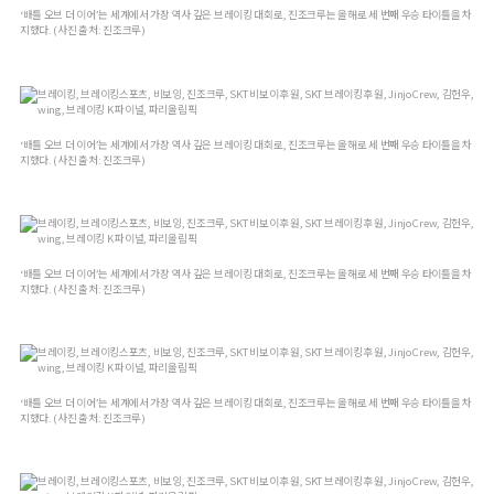
‘배틀 오브 더 이어’는 세계에서 가장 역사 깊은 브레이킹 대회로, 진조크루는 올해로 세 번째 우승 타이틀을 차
지했다. (사진 출처: 진조크루)
‘배틀 오브 더 이어’는 세계에서 가장 역사 깊은 브레이킹 대회로, 진조크루는 올해로 세 번째 우승 타이틀을 차
지했다. (사진 출처: 진조크루)
‘배틀 오브 더 이어’는 세계에서 가장 역사 깊은 브레이킹 대회로, 진조크루는 올해로 세 번째 우승 타이틀을 차
지했다. (사진 출처: 진조크루)
‘배틀 오브 더 이어’는 세계에서 가장 역사 깊은 브레이킹 대회로, 진조크루는 올해로 세 번째 우승 타이틀을 차
지했다. (사진 출처: 진조크루)