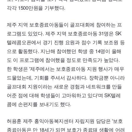
각각
1500
만원을 기부했다.
제주 지역 보호종료아동들이 골프대회에 참여하는 프
로그램도 있었다. 제주 지역 보호종료아동
31
명은
SK
텔레콤오픈에서 경기 진행 요원과 점수 기록 보조원 등
으로 활동했다. 지난해 참여했던 학생 중
14
명이 올해
도 이 프로그램에 참여했을 정도로 만족도가 높았다.
한 학생은 '제주에서는 보호종료아동 지원 행사가 매우
드물었는데, 기회를 주셔서 감사하다. 장학금뿐 아니라
골프대회 지원이라는 새로운 경험과 네트워크를 만들
어준 점에 대해 학생들이 고마워하고 있다'며
SK
텔레
콤에 손편지를 보내기도 했다.
허용훈 제주 홍익아동복지센터 자립지원 담당은 '보호
종료아동은 만
18
세가 되면 보호가 종료돼 생활에 어려