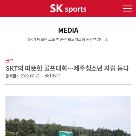
MEDIA
SK가 배포한 스포츠 관련 보도자료와 콘텐츠입니다.
골프
SKT의 따뜻한 골프대회…제주청소년 자립 돕다
등록일 :
2022-06-23
10537
visibility