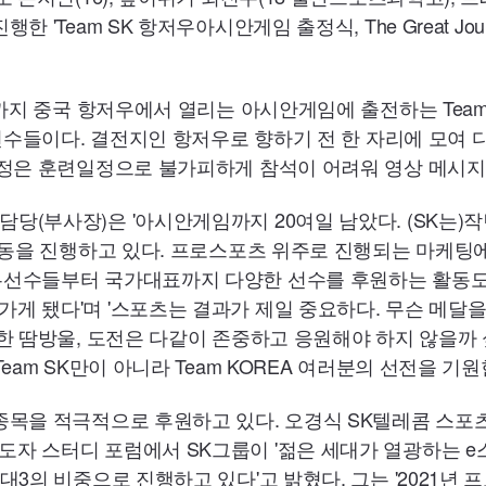
 'Team SK 항저우아시안게임 출정식, The Great Jou
일까지 중국 항저우에서 열리는 아시안게임에 출전하는 Team
 선수들이다. 결전지인 항저우로 향하기 전 한 자리에 모여 
혜정은 훈련일정으로 불가피하게 참석이 어려워 영상 메시지
당(부사장)은 '아시안게임까지 20여일 남았다. (SK는
 활동을 진행하고 있다. 프로스포츠 위주로 진행되는 마케팅
무선수들부터 국가대표까지 다양한 선수를 후원하는 활동도 
게 됐다'며 '스포츠는 결과가 제일 중요하다. 무슨 메달
한 땀방울, 도전은 다같이 존중하고 응원해야 하지 않을까 싶
eam SK만이 아니라 Team KOREA 여러분의 선전을 기원
종목을 적극적으로 후원하고 있다. 오경식 SK텔레콤 스포
자 스터디 포럼에서 SK그룹이 '젊은 세대가 열광하는 e
대3의 비중으로 진행하고 있다'고 밝혔다. 그는 '2021년