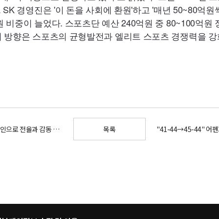
 SK 경영진은 '이 돈을 사회에 환원'하고 '매년 50~80
 비중이 늘었다. 스포츠단 예산 240억원 중 80~100억
의 방향은 스포츠의 균형발전과 엘리트 스포츠 경쟁력을 강
SKT, 태극전사 응원 캠페인으로 전율과 감동 함께 나눈다
목록