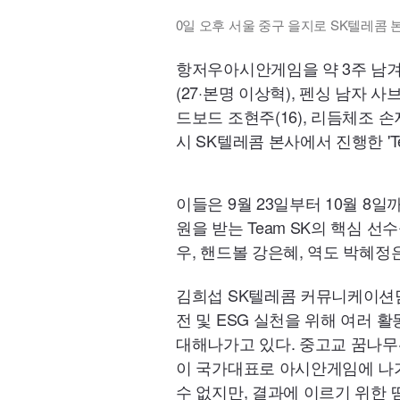
0일 오후 서울 중구 을지로 SK텔레콤 본
항저우아시안게임을 약 3주 남겨
(27·본명 이상혁), 펜싱 남자 사
드보드 조현주(16), 리듬체조 손
시 SK텔레콤 본사에서 진행한 'Te
이들은 9월 23일부터 10월 8
원을 받는 Team SK의 핵심 
우, 핸드볼 강은혜, 역도 박혜
김희섭 SK텔레콤 커뮤니케이션담
전 및 ESG 실천을 위해 여러
대해나가고 있다. 중고교 꿈나무
이 국가대표로 아시안게임에 나가
수 없지만, 결과에 이르기 위한 