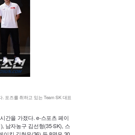
. 포즈를 취하고 있는 Team SK 대표
간을 가졌다. e-스포츠 페이
, 남자농구 김선형(35·SK), 스
이킹 김헌우(36) 등 8명은 30