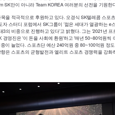
am SK만이 아니라 Team KOREA 여러분의 선전을 기원한
종목을 적극적으로 후원하고 있다. 오경식 SK텔레콤 스포
자 스터디 포럼에서 SK그룹이 '젊은 세대가 열광하는 e
대3의 비중으로 진행하고 있다'고 밝혔다. 그는 '2021년
K 경영진은 '이 돈을 사회에 환원'하고 '매년 50~80억원
중이 늘었다. 스포츠단 예산 240억원 중 80~100억원 
 방향은 스포츠의 균형발전과 엘리트 스포츠 경쟁력을 강화하