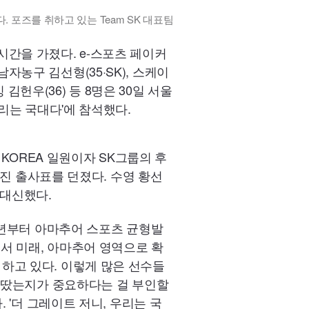
. 포즈를 취하고 있는 Team SK 대표팀
간을 가졌다. e-스포츠 페이커
남자농구 김선형(35·SK), 스케이
김헌우(36) 등 8명은 30일 서울
 우리는 국대다'에 참석했다.
 KOREA 일원이자 SK그룹의 후
부진 출사표를 던졌다. 수영 황선
 대신했다.
작년부터 아마추어 스포츠 균형발
서 미래, 아마추어 영역으로 확
하고 있다. 이렇게 많은 선수들
을 땄는지가 중요하다는 걸 부인할
 '더 그레이트 저니, 우리는 국