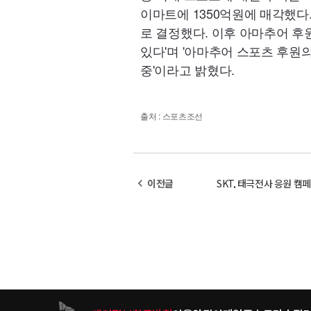
이마트에 1350억원에 매각했다.
로 결정했다. 이후 아마추어 후원
있다'며 '아마추어 스포츠 후원
중'이라고 밝혔다.
출처 : 스포츠조선
navigate_before
이전글