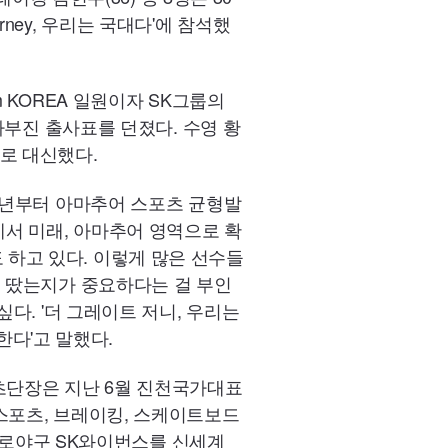
rney, 우리는 국대다'에 참석했
 KOREA 일원이자 SK그룹의
다부진 출사표를 던졌다. 수영 황
로 대신했다.
)작년부터 아마추어 스포츠 균형발
에서 미래, 아마추어 영역으로 확
하고 있다. 이렇게 많은 선수들
을 땄는지가 중요하다는 걸 부인
다. '더 그레이트 저니, 우리는
한다'고 말했다.
츠단장은 지난 6월 진천국가대표
스포츠, 브레이킹, 스케이트보드
 프로야구 SK와이번스를 신세계