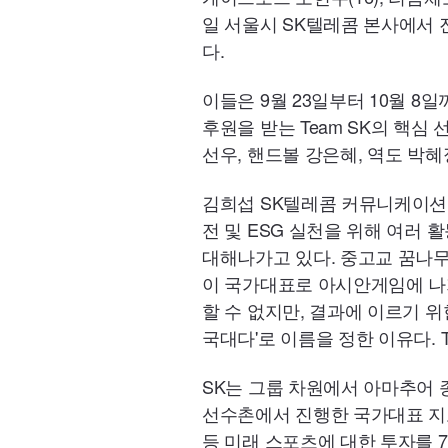
일 서울시 SK텔레콤 본사에서 진행한
다.
이들은 9월 23일부터 10월 8
후원을 받는 Team SK의 핵심
선우, 핸드볼 강은혜, 역도 박
김희섭 SK텔레콤 커뮤니케이션담
전 및 ESG 실천을 위해 여러
대해나가고 있다. 중고교 꿈나
이 국가대표로 아시안게임에 나가
할 수 없지만, 결과에 이르기 위
국대다'로 이름을 정한 이유다. T
SK는 그룹 차원에서 아마추어 
선수촌에서 진행한 국가대표 지도
등 미래 스포츠에 대한 투자를 7