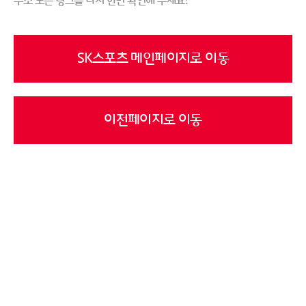
주소 또는 링크를 다시 한번 확인해 주세요!
SK스포츠 메인페이지로 이동
이전페이지로 이동