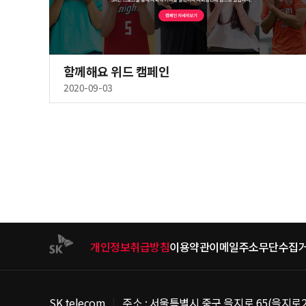
함께해요 위드 캠페인
2020-09-03
개인정보취급방침
이용약관
이메일주소무단수집
SK telecom
주소 : 서울특별시 중구 을지로 65(을지로2