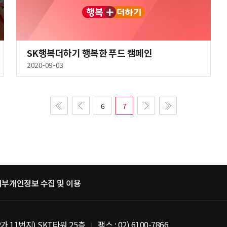
SK행복더하기 행복한 푸드 캠페인
2020-09-03
6
7
거부
개인정보 수집 및 이용
가 11번지) SKT타워 25층
팩스 : 02) 6100-7866