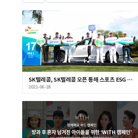
SK텔레콤, SK텔레콤 오픈 통해 스포츠 ESG 첫 발 내딛는다
2021-06-28