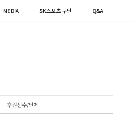
MEDIA
SK스포츠 구단
Q&A
후원선수/단체