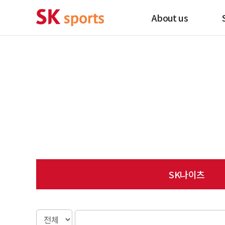
About us
SK나이츠