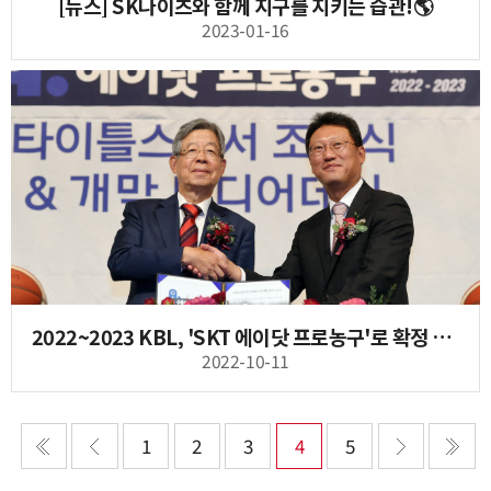
[뉴스] SK나이츠와 함께 지구를 지키는 습관!🌎
2023-01-16
2022~2023 KBL, 'SKT 에이닷 프로농구'로 확정 SKT, 3번째 타이틀 스폰서
2022-10-11
1
2
3
4
5