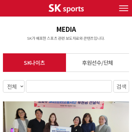
MEDIA
SK가 배포한 스포츠 관련 보도자료와 콘텐츠입니다.
SK나이츠
후원선수/단체