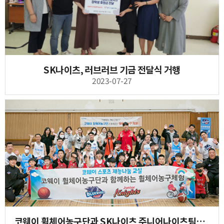
SK나이츠, 러브러브 기금 전달식 거행
2023-07-27
코웨이 휠체어농구단과 SK나이츠 주니어나이츠팀의 통합농구 교류 활동