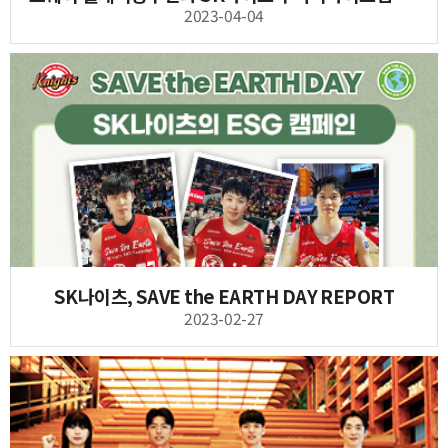
2023-04-04
SK나이츠, SAVE the EARTH DAY REPORT
2023-02-27