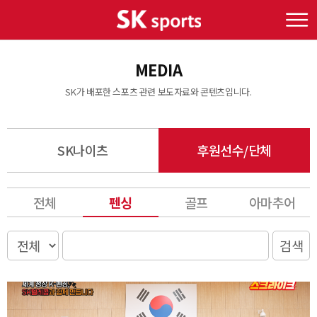
MEDIA
SK가 배포한 스포츠 관련 보도자료와 콘텐츠입니다.
SK나이츠
후원선수/단체
전체
골프
아마추어
펜싱