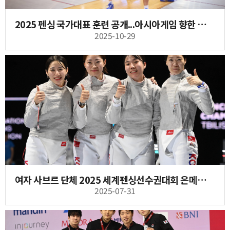
2025 펜싱 국가대표 훈련 공개...아시아게임 향한 여정 시작
2025-10-29
여자 사브르 단체 2025 세계펜싱선수권대회 은메달 획득
2025-07-31