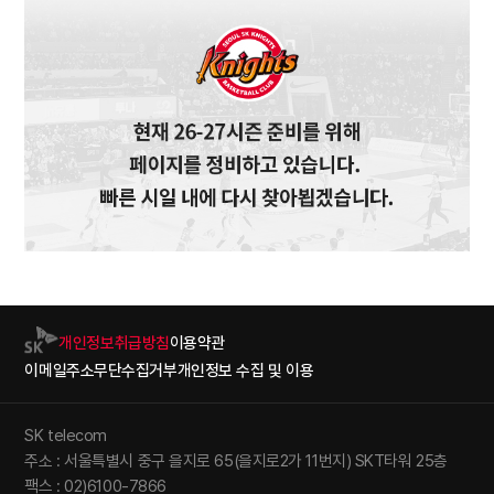
개인정보취급방침
이용약관
이메일주소무단수집거부
개인정보 수집 및 이용
SK telecom
주소 : 서울특별시 중구 을지로 65(을지로2가 11번지) SKT타워 25층
팩스 : 02)6100-7866