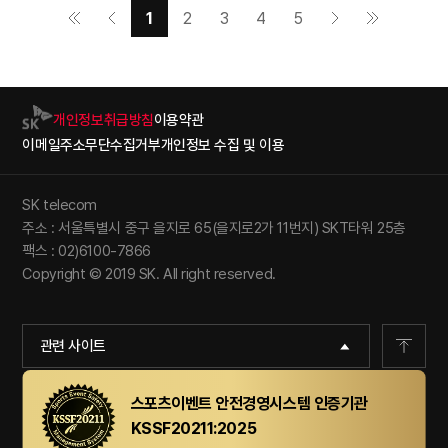
1
2
3
4
5
개인정보취급방침
이용약관
이메일주소무단수집거부
개인정보 수집 및 이용
SK telecom
주소 : 서울특별시 중구 을지로 65(을지로2가 11번지) SKT타워 25층
팩스 : 02)6100-7866
Copyright © 2019 SK. All right reserved.
관련 사이트
스포츠이벤트 안전경영시스템 인증기관
KSSF20211:2025