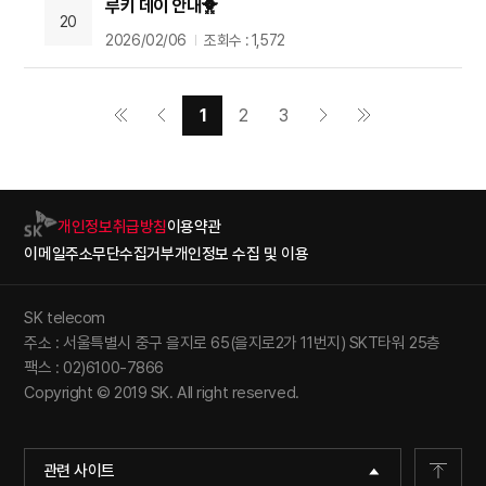
루키 데이 안내🐥
20
2026/02/06
조회수 : 1,572
1
2
3
개인정보취급방침
이용약관
이메일주소무단수집거부
개인정보 수집 및 이용
SK telecom
주소 : 서울특별시 중구 을지로 65(을지로2가 11번지) SKT타워 25층
팩스 : 02)6100-7866
Copyright © 2019 SK. All right reserved.
관련 사이트